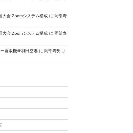
全国大会 Zoomシステム構成
に
岡部寿
全国大会 Zoomシステム構成
に
岡部寿
レー自販機＠羽田空港
に
岡部寿男
よ
6)