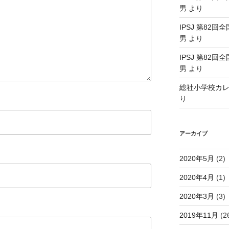
男
より
IPSJ 第82回
男
より
IPSJ 第82回
男
より
総社小学校カ
り
アーカイブ
2020年5月
(2)
2020年4月
(1)
2020年3月
(3)
2019年11月
(2