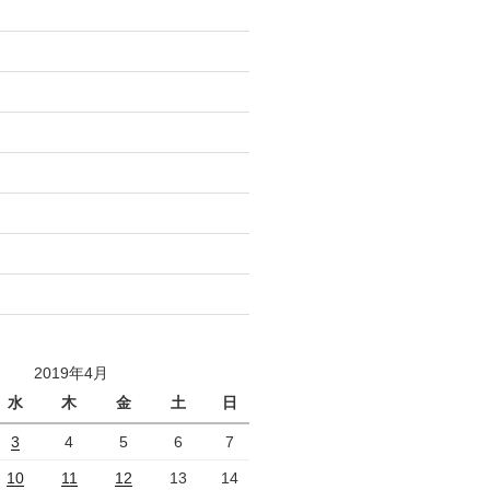
)
)
)
)
)
)
)
)
2019年4月
水
木
金
土
日
3
4
5
6
7
10
11
12
13
14