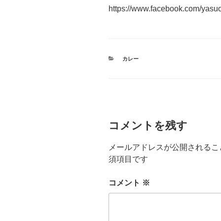
https://www.facebook.com/yas
カ
カレー
テ
ゴ
リ
ー
コメントを残す
メールアドレスが公開されるこ
須項目です
コメント
※