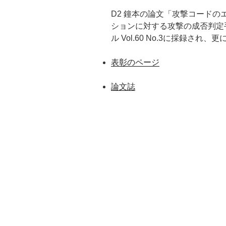
D2 鐘本の論文「攻撃コードの
ションに対する攻撃の成否判定
ル Vol.60 No.3に採録さ
表彰のページ
論文誌