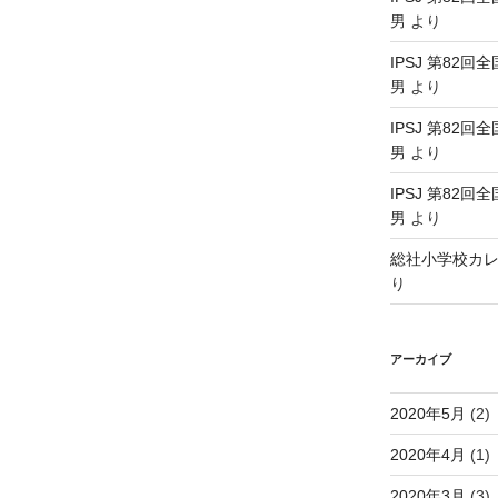
男
より
IPSJ 第82回
男
より
IPSJ 第82回
男
より
IPSJ 第82回
男
より
総社小学校カ
り
アーカイブ
2020年5月
(2)
2020年4月
(1)
2020年3月
(3)