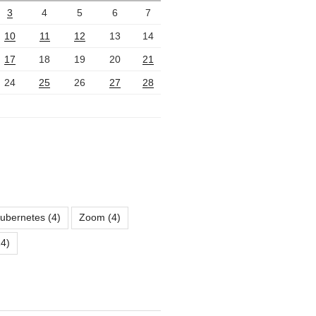
3
4
5
6
7
10
11
12
13
14
17
18
19
20
21
24
25
26
27
28
ubernetes
(4)
Zoom
(4)
4)