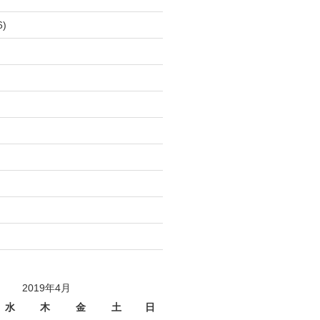
6)
)
)
)
)
)
)
)
)
2019年4月
水
木
金
土
日