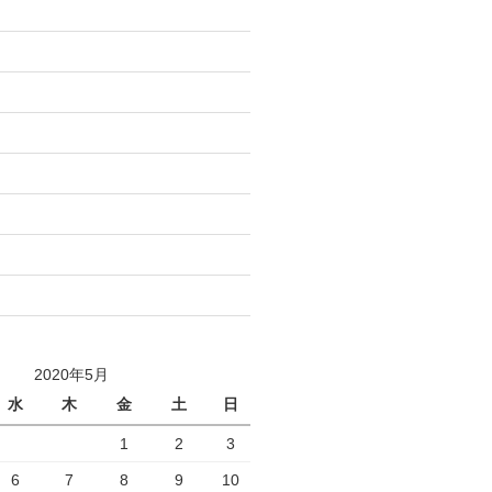
)
)
)
)
)
)
)
)
2020年5月
水
木
金
土
日
1
2
3
6
7
8
9
10