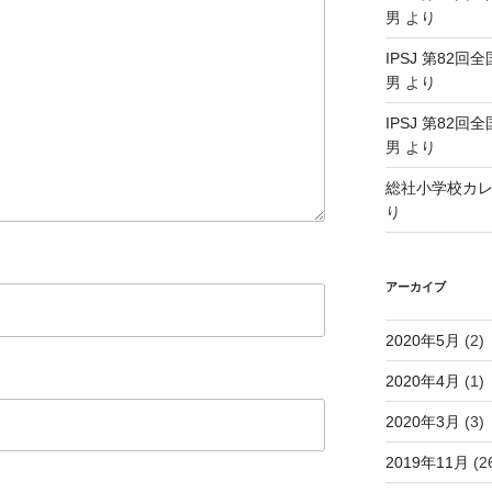
男
より
IPSJ 第82回
男
より
IPSJ 第82回
男
より
総社小学校カ
り
アーカイブ
2020年5月
(2)
2020年4月
(1)
2020年3月
(3)
2019年11月
(2