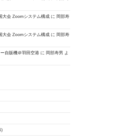
全国大会 Zoomシステム構成
に
岡部寿
全国大会 Zoomシステム構成
に
岡部寿
レー自販機＠羽田空港
に
岡部寿男
よ
6)