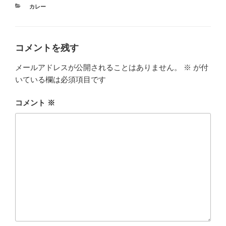
カ
カレー
テ
ゴ
リ
ー
コメントを残す
メールアドレスが公開されることはありません。
※
が付
いている欄は必須項目です
コメント
※