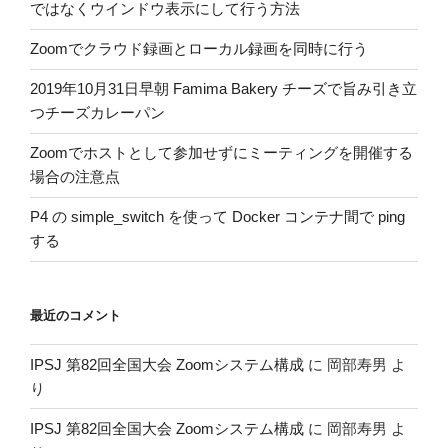
ではなくウインドウ表示にして行う方法
Zoomでクラウド録画とローカル録画を同時に行う
2019年10月31日早朝 Famima Bakery チーズで旨み引き立
つチーズカレーパン
Zoomでホストとして参加せずにミーティングを開催する
場合の注意点
P4 の simple_switch を使って Docker コンテナ間で ping
する
最近のコメント
IPSJ 第82回全国大会 Zoomシステム構成
に
岡部寿男
よ
り
IPSJ 第82回全国大会 Zoomシステム構成
に
岡部寿男
よ