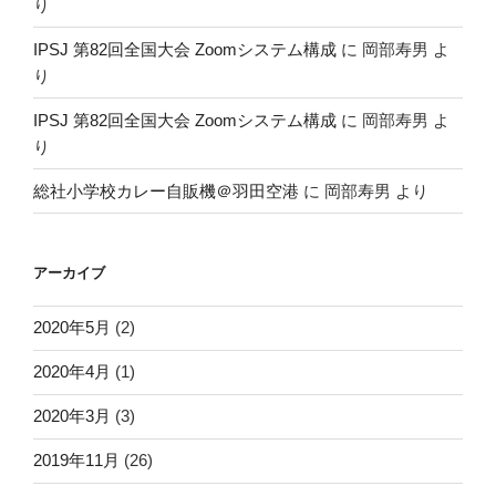
り
IPSJ 第82回全国大会 Zoomシステム構成
に
岡部寿男
よ
り
IPSJ 第82回全国大会 Zoomシステム構成
に
岡部寿男
よ
り
総社小学校カレー自販機＠羽田空港
に
岡部寿男
より
アーカイブ
2020年5月
(2)
2020年4月
(1)
2020年3月
(3)
2019年11月
(26)