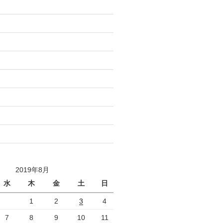
)
)
)
)
)
)
)
)
2019年8月
水
木
金
土
日
1
2
3
4
7
8
9
10
11