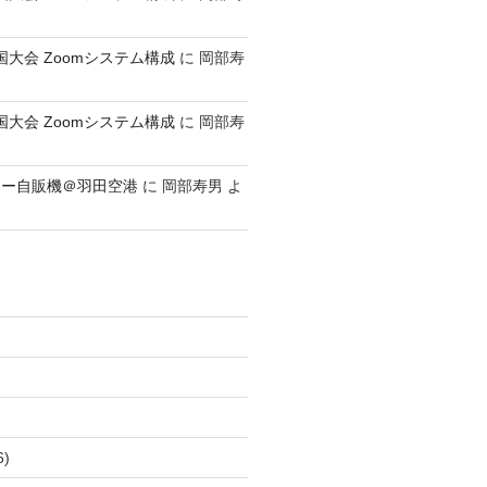
全国大会 Zoomシステム構成
に
岡部寿
全国大会 Zoomシステム構成
に
岡部寿
レー自販機＠羽田空港
に
岡部寿男
よ
6)