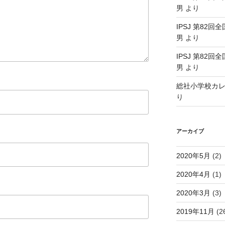
男
より
IPSJ 第82回
男
より
IPSJ 第82回
男
より
総社小学校カ
り
アーカイブ
2020年5月
(2)
2020年4月
(1)
2020年3月
(3)
2019年11月
(2