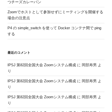
つチーズカレーパン
Zoomでホストとして参加せずにミーティングを開催する
場合の注意点
P4 の simple_switch を使って Docker コンテナ間で ping
する
最近のコメント
IPSJ 第82回全国大会 Zoomシステム構成
に
岡部寿男
よ
り
IPSJ 第82回全国大会 Zoomシステム構成
に
岡部寿男
よ
り
IPSJ 第82回全国大会 Zoomシステム構成
に
岡部寿男
よ
り