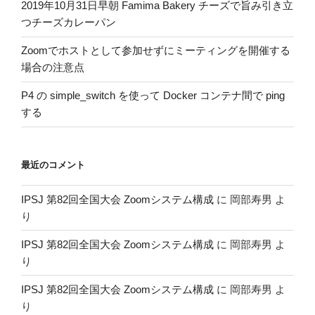
2019年10月31日早朝 Famima Bakery チーズで旨み引き立
つチーズカレーパン
Zoomでホストとして参加せずにミーティングを開催する
場合の注意点
P4 の simple_switch を使って Docker コンテナ間で ping
する
最近のコメント
IPSJ 第82回全国大会 Zoomシステム構成
に
岡部寿男
よ
り
IPSJ 第82回全国大会 Zoomシステム構成
に
岡部寿男
よ
り
IPSJ 第82回全国大会 Zoomシステム構成
に
岡部寿男
よ
り