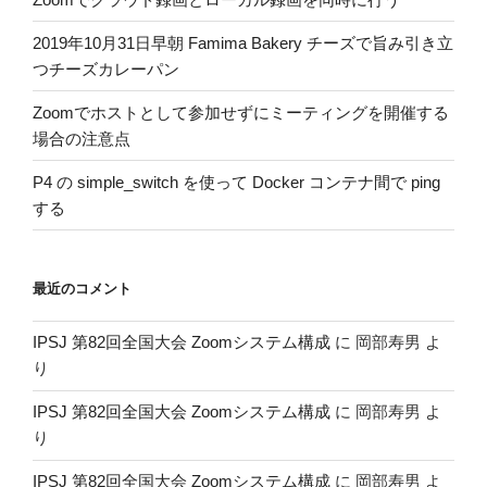
2019年10月31日早朝 Famima Bakery チーズで旨み引き立
つチーズカレーパン
Zoomでホストとして参加せずにミーティングを開催する
場合の注意点
P4 の simple_switch を使って Docker コンテナ間で ping
する
最近のコメント
IPSJ 第82回全国大会 Zoomシステム構成
に
岡部寿男
よ
り
IPSJ 第82回全国大会 Zoomシステム構成
に
岡部寿男
よ
り
IPSJ 第82回全国大会 Zoomシステム構成
に
岡部寿男
よ