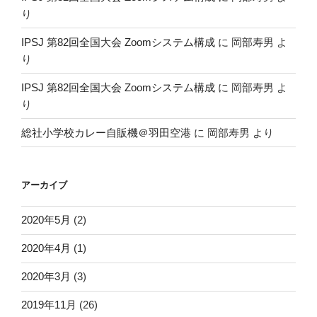
り
IPSJ 第82回全国大会 Zoomシステム構成
に
岡部寿男
よ
り
IPSJ 第82回全国大会 Zoomシステム構成
に
岡部寿男
よ
り
総社小学校カレー自販機＠羽田空港
に
岡部寿男
より
アーカイブ
2020年5月
(2)
2020年4月
(1)
2020年3月
(3)
2019年11月
(26)