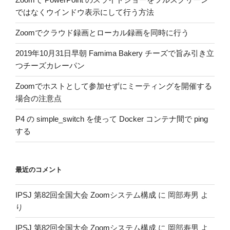
ではなくウインドウ表示にして行う方法
Zoomでクラウド録画とローカル録画を同時に行う
2019年10月31日早朝 Famima Bakery チーズで旨み引き立
つチーズカレーパン
Zoomでホストとして参加せずにミーティングを開催する
場合の注意点
P4 の simple_switch を使って Docker コンテナ間で ping
する
最近のコメント
IPSJ 第82回全国大会 Zoomシステム構成
に
岡部寿男
よ
り
IPSJ 第82回全国大会 Zoomシステム構成
に
岡部寿男
よ