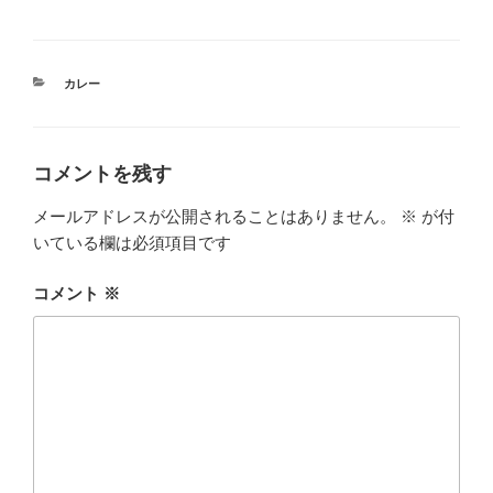
カ
カレー
テ
ゴ
リ
ー
コメントを残す
メールアドレスが公開されることはありません。
※
が付
いている欄は必須項目です
コメント
※