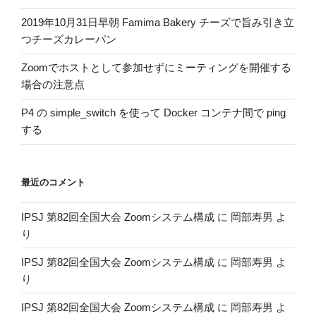
2019年10月31日早朝 Famima Bakery チーズで旨み引き立
つチーズカレーパン
Zoomでホストとして参加せずにミーティングを開催する
場合の注意点
P4 の simple_switch を使って Docker コンテナ間で ping
する
最近のコメント
IPSJ 第82回全国大会 Zoomシステム構成
に
岡部寿男
よ
り
IPSJ 第82回全国大会 Zoomシステム構成
に
岡部寿男
よ
り
IPSJ 第82回全国大会 Zoomシステム構成
に
岡部寿男
よ