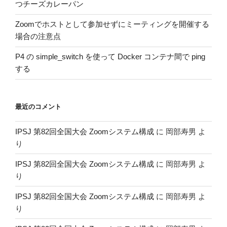
つチーズカレーパン
Zoomでホストとして参加せずにミーティングを開催する
場合の注意点
P4 の simple_switch を使って Docker コンテナ間で ping
する
最近のコメント
IPSJ 第82回全国大会 Zoomシステム構成
に
岡部寿男
よ
り
IPSJ 第82回全国大会 Zoomシステム構成
に
岡部寿男
よ
り
IPSJ 第82回全国大会 Zoomシステム構成
に
岡部寿男
よ
り