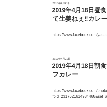
投
2019年4月21日
稿
2019年4月18日
日:
て生姜ねぇ‼︎カレ
https://www.facebook.com/yas
投
2019年4月21日
稿
2019年4月18日
日:
フカレー
https://www.facebook.com/phot
fbid=2317621614984468&set=