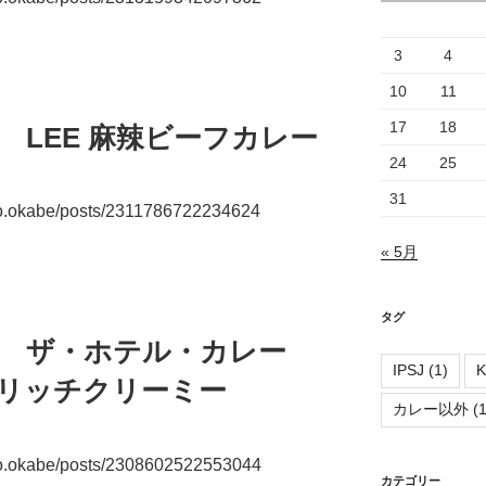
3
4
10
11
17
18
朝食 LEE 麻辣ビーフカレー
24
25
31
uo.okabe/posts/2311786722234624
« 5月
タグ
朝食 ザ・ホテル・カレー
IPSJ
(1)
K
 リッチクリーミー
カレー以外
(1
uo.okabe/posts/2308602522553044
カテゴリー