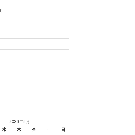
6)
)
)
)
)
)
)
)
)
2026年8月
水
木
金
土
日