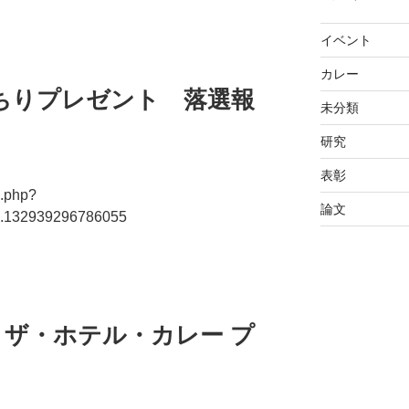
イベント
カレー
ちりプレゼント 落選報
未分類
研究
表彰
o.php?
論文
a.132939296786055
朝食 ザ・ホテル・カレー プ