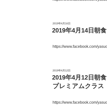
投
2019年4月16日
稿
2019年4月14日
日:
https://www.facebook.com/yas
投
2019年4月12日
稿
2019年4月12日
日:
プレミアムクラス
https://www.facebook.com/yas