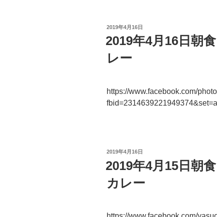
投
2019年4月16日
稿
2019年4月16日
日:
レー
https://www.facebook.com/phot
fbid=2314639221949374&set=
投
2019年4月16日
稿
2019年4月15日朝
日:
カレー
https://www.facebook.com/yas