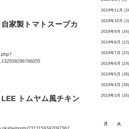
2019年11月
(2
2019年10月
(3
朝食 自家製トマトスープカ
2019年9月
(34
2019年8月
(22
2019年7月
(33
o.php?
a.132939296786055
2019年6月
(29
2019年5月
(38
2019年4月
(38
2019年3月
(35
食 LEE トムヤム風チキン
月
火
uo.okabe/posts/2313159342097362