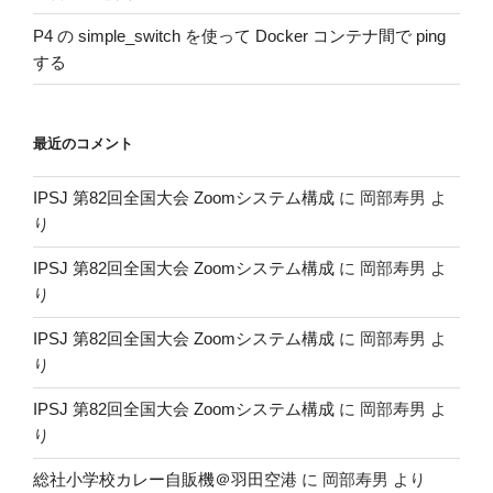
P4 の simple_switch を使って Docker コンテナ間で ping
する
最近のコメント
IPSJ 第82回全国大会 Zoomシステム構成
に
岡部寿男
よ
り
IPSJ 第82回全国大会 Zoomシステム構成
に
岡部寿男
よ
り
IPSJ 第82回全国大会 Zoomシステム構成
に
岡部寿男
よ
り
IPSJ 第82回全国大会 Zoomシステム構成
に
岡部寿男
よ
り
総社小学校カレー自販機＠羽田空港
に
岡部寿男
より